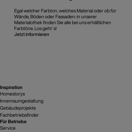
Egal welcher Farbton, welches Material oder ob für
Wände, Böden oder Fassaden: in unserer
Materialothek finden Sie alle bei uns erhältlichen
Farbtöne. Los geht`s!
Jetzt informieren
Inspiration
Homestorys
Innenraumgestaltung
Gebäudeprojekte
Fachbetriebsfinder
Für Betriebe
Service