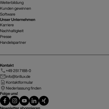
Weiterbildung
Kunden gewinnen
Software
Unser Unternehmen
Karriere
Nachhaltigkeit
Presse
Handelspartner
Kontakt
+49 251 7188-0
info@brillux.de
Kontaktformular
Niederlassung finden
Folge uns!
Newsletter abonnieren