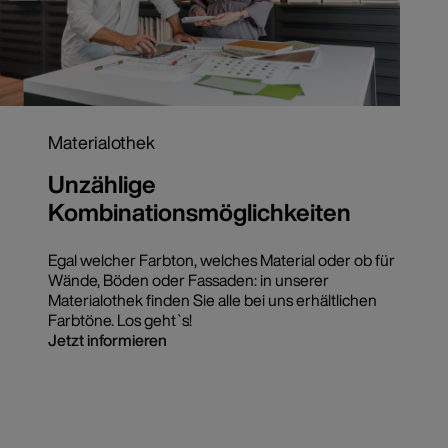
Materialothek
Unzählige
Kombinationsmöglichkeiten
Egal welcher Farbton, welches Material oder ob für
Wände, Böden oder Fassaden: in unserer
Materialothek finden Sie alle bei uns erhältlichen
Farbtöne. Los geht`s!
Jetzt informieren