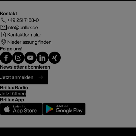
Kontakt
+49 251 7188-0
info@brillux.de
Kontaktformular
Niederlassung finden
Folge uns!
Newsletter abonnieren
Jetzt anmelden
Brillux Radio
Jetzt öffnen
Brillux App