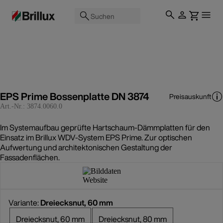
Suchen
EPS Prime Bossenplatte DN 3874
Preisauskunft
Art.-Nr.:
3874.0060.0
Im Systemaufbau geprüfte Hartschaum-Dämmplatten für den
Einsatz im Brillux WDV-System EPS Prime. Zur optischen
Aufwertung und architektonischen Gestaltung der
Fassadenflächen.
Variante:
Dreiecksnut, 60 mm
Dreiecksnut, 60 mm
Dreiecksnut, 80 mm