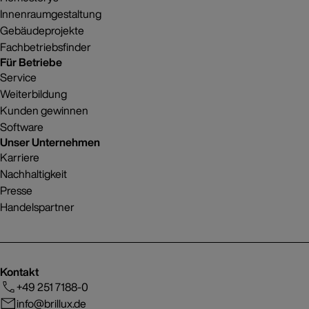
Innenraumgestaltung
Gebäudeprojekte
Fachbetriebsfinder
Für Betriebe
Service
Weiterbildung
Kunden gewinnen
Software
Unser Unternehmen
Karriere
Nachhaltigkeit
Presse
Handelspartner
Kontakt
+49 251 7188-0
info@brillux.de