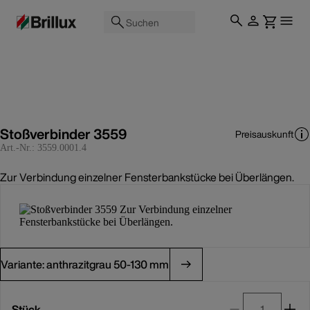
Suchen
Stoßverbinder 3559
Preisauskunft
Art.-Nr.:
3559.0001.4
Zur Verbindung einzelner Fensterbankstücke bei Überlängen.
Variante: anthrazitgrau 50-130 mm
Stück