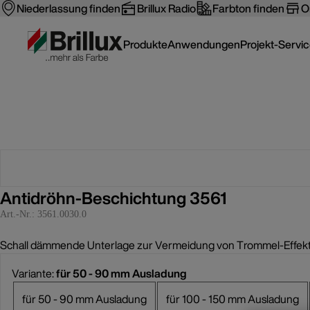
Niederlassung finden
Brillux Radio
Farbton finden
O
Produkte
Anwendungen
Projekt-Servi
Antidröhn-Beschichtung 3561
Art.-Nr.:
3561.0030.0
Schall dämmende Unterlage zur Vermeidung von Trommel-Effekten
Variante:
für 50 - 90 mm Ausladung
für 50 - 90 mm Ausladung
für 100 - 150 mm Ausladung