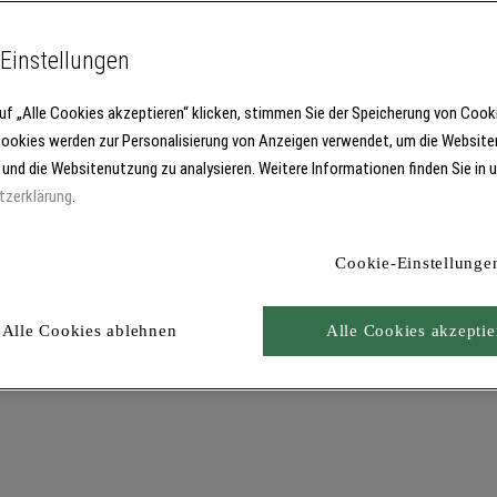
Einstellungen
uf „Alle Cookies akzeptieren“ klicken, stimmen Sie der Speicherung von Cook
Cookies werden zur Personalisierung von Anzeigen verwendet, um die Website
 und die Websitenutzung zu analysieren. Weitere Informationen finden Sie in 
tzerklärung
.
Cookie-Einstellunge
Alle Cookies ablehnen
Alle Cookies akzeptie
Produkt in den Warenkorb