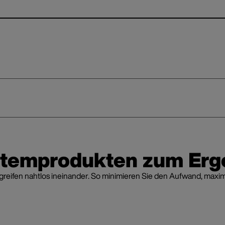
stemprodukten zum Erg
fen nahtlos ineinander. So minimieren Sie den Aufwand, maximier