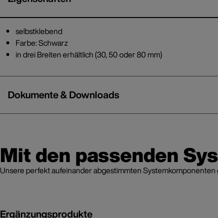
selbstklebend
Farbe: Schwarz
in drei Breiten erhältlich (30, 50 oder 80 mm)
Dokumente & Downloads
Mit den passenden Sy
Unsere perfekt aufeinander abgestimmten Systemkomponenten grei
Ergänzungsprodukte