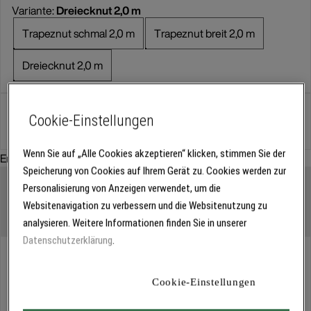
Variante:
Dreiecknut 2,0 m
Trapeznut schmal 2,0 m
Trapeznut breit 2,0 m
Dreiecknut 2,0 m
Cookie-Einstellungen
Stück
Wenn Sie auf „Alle Cookies akzeptieren“ klicken, stimmen Sie der
Empfohlenes Zubehör:
Speicherung von Cookies auf Ihrem Gerät zu. Cookies werden zur
Personalisierung von Anzeigen verwendet, um die
Websitenavigation zu verbessern und die Websitenutzung zu
analysieren. Weitere Informationen finden Sie in unserer
Datenschutzerklärung
.
Abholung
Für Verfügbarkeiten bitte
anmelden
Cookie-Einstellungen