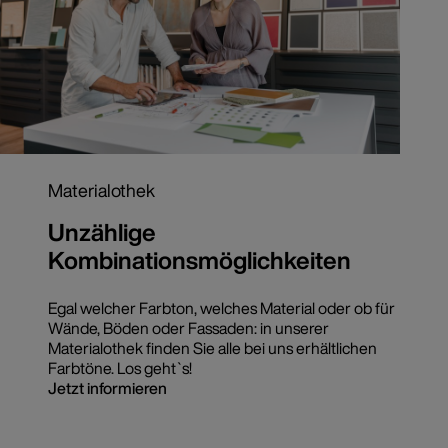
Materialothek
Unzählige
Kombinationsmöglichkeiten
Egal welcher Farbton, welches Material oder ob für
Wände, Böden oder Fassaden: in unserer
Materialothek finden Sie alle bei uns erhältlichen
Farbtöne. Los geht`s!
Jetzt informieren