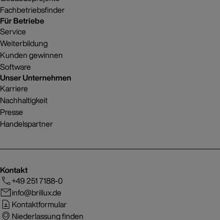
Fachbetriebsfinder
Für Betriebe
Service
Weiterbildung
Kunden gewinnen
Software
Unser Unternehmen
Karriere
Nachhaltigkeit
Presse
Handelspartner
Kontakt
+49 251 7188-0
info@brillux.de
Kontaktformular
Niederlassung finden