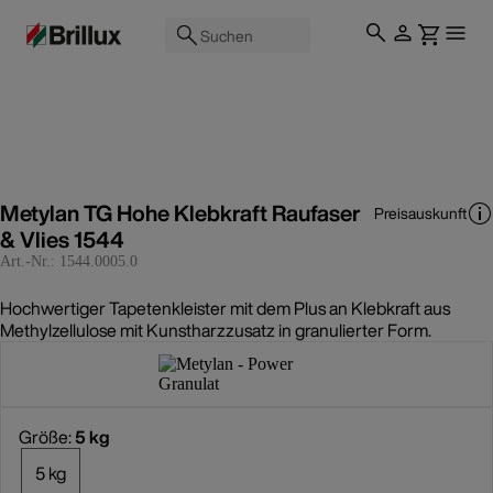
Suchen
Metylan TG Hohe Klebkraft Raufaser
Preisauskunft
& Vlies 1544
Art.-Nr.:
1544.0005.0
Hochwertiger Tapetenkleister mit dem Plus an Klebkraft aus
Methylzellulose mit Kunstharzzusatz in granulierter Form.
Größe:
5 kg
5 kg