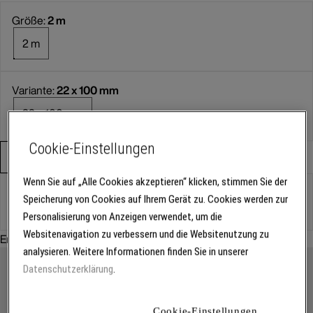
Größe:
2 m
2 m
Variante:
22 x 100 mm
22 x 100 mm
Cookie-Einstellungen
Verpackungseinheit
Stück
Wenn Sie auf „Alle Cookies akzeptieren“ klicken, stimmen Sie der
Speicherung von Cookies auf Ihrem Gerät zu. Cookies werden zur
Stück
Personalisierung von Anzeigen verwendet, um die
Websitenavigation zu verbessern und die Websitenutzung zu
Empfohlenes Zubehör:
analysieren. Weitere Informationen finden Sie in unserer
Datenschutzerklärung
.
Cookie-Einstellungen