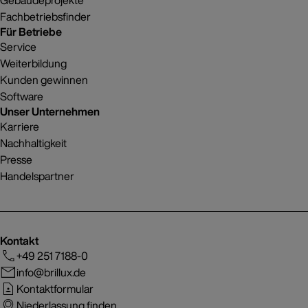
Gebäudeprojekte
Fachbetriebsfinder
Für Betriebe
Service
Weiterbildung
Kunden gewinnen
Software
Unser Unternehmen
Karriere
Nachhaltigkeit
Presse
Handelspartner
Kontakt
+49 251 7188-0
info@brillux.de
Kontaktformular
Niederlassung finden