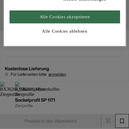
Alle Cookies akzeptieren
Alle Cookies ablehnen
Abholung
Für Verfügbarkeiten bitte
anmelden
Kostenlose Lieferung
Für Lieferzeiten bitte
anmelden
Sockelprofil SP 1171
Zierprofile
Produkt in den Warenkorb