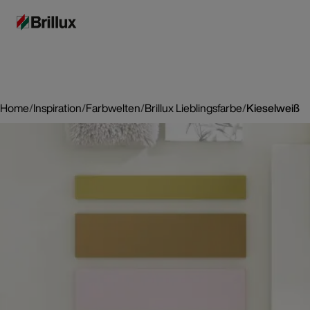
Home
/
Inspiration
/
Farbwelten
/
Brillux Lieblingsfarbe
/
Kieselweiß