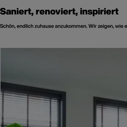
Saniert, renoviert, inspiriert
Schön, endlich zuhause anzukommen. Wir zeigen, wie es