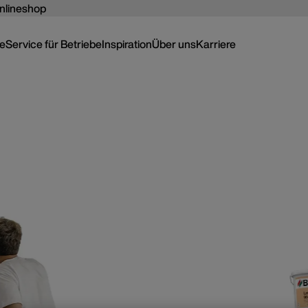
nlineshop
ce
Service für Betriebe
Inspiration
Über uns
Karriere