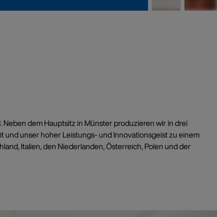
0
nd. Neben dem Hauptsitz in Münster produzieren wir in drei
t und unser hoher Leistungs- und Innovationsgeist zu einem
and, Italien, den Niederlanden, Österreich, Polen und der