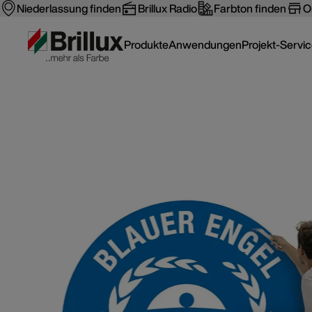
Niederlassung finden
Brillux Radio
Farbton finden
O
Produkte
Anwendungen
Projekt-Servi