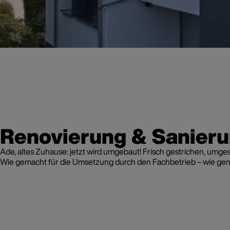
Renovierung & Sanier
Ade, altes Zuhause: jetzt wird umgebaut! Frisch gestrichen, umg
Wie gemacht für die Umsetzung durch den Fachbetrieb – wie gema