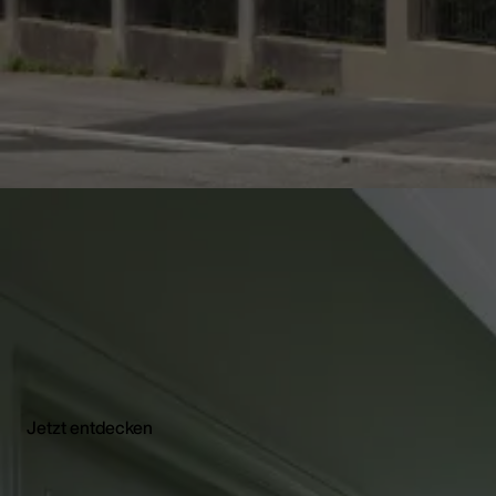
Außen und innen perfekt kombiniert
Historische Eleganz n
Das historische Wohn- und Geschäftshaus in Freiburg wurde i
Jetzt entdecken