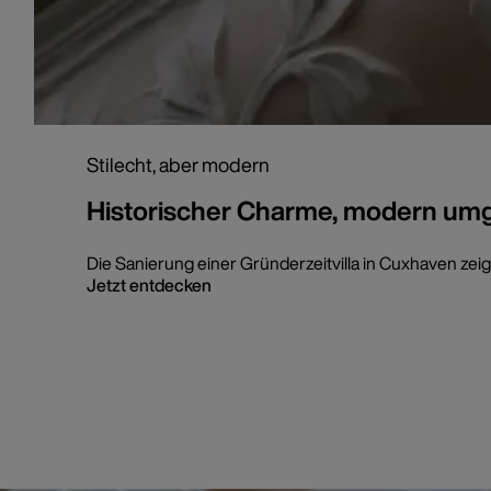
Stilecht, aber modern
Historischer Charme, modern umg
Die Sanierung einer Gründerzeitvilla in Cuxhaven zeig
Jetzt entdecken