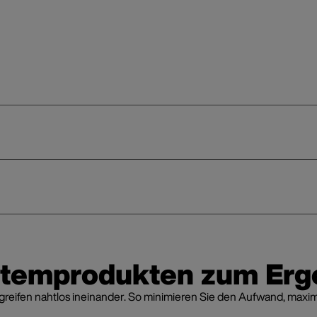
stemprodukten zum Erg
fen nahtlos ineinander. So minimieren Sie den Aufwand, maximier