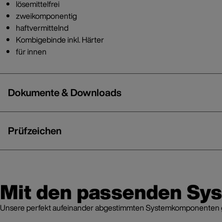
lösemittelfrei
zweikomponentig
haftvermittelnd
Kombigebinde inkl. Härter
für innen
Dokumente & Downloads
Prüfzeichen
Mit den passenden Sy
Unsere perfekt aufeinander abgestimmten Systemkomponenten grei