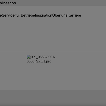
nlineshop
ce
Service für Betriebe
Inspiration
Über uns
Karriere