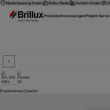
Niederlassung finden
Brillux Radio
Farbton finden
O
Produkte
Anwendungen
Projekt-Servi
Empfohlenes Zubehör: