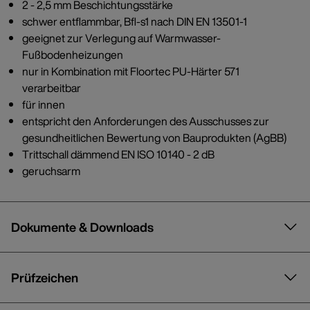
2 - 2,5 mm Beschichtungsstärke
schwer entflammbar, Bfl-s1 nach DIN EN 13501-1
geeignet zur Verlegung auf Warmwasser-
Fußbodenheizungen
nur in Kombination mit Floortec PU-Härter 571
verarbeitbar
für innen
entspricht den Anforderungen des Ausschusses zur
gesundheitlichen Bewertung von Bauprodukten (AgBB)
Trittschall dämmend EN ISO 10140 - 2 dB
geruchsarm
Dokumente & Downloads
Prüfzeichen