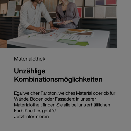
Materialothek
Unzählige
Kombinationsmöglichkeiten
Egal welcher Farbton, welches Material oder ob für
Wände, Böden oder Fassaden: in unserer
Materialothek finden Sie alle bei uns erhältlichen
Farbtöne. Los geht`s!
Jetzt informieren