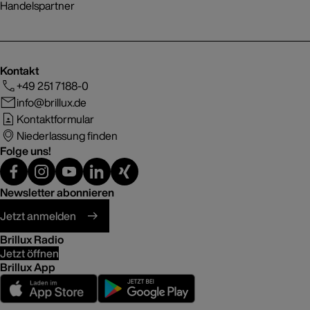
Handelspartner
Kontakt
+49 251 7188-0
info@brillux.de
Kontaktformular
Niederlassung finden
Folge uns!
Newsletter abonnieren
Jetzt anmelden
Brillux Radio
Jetzt öffnen
Brillux App