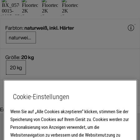
Farbton:
naturweiß, inkl. Härter
naturweiß, inkl. Härter
Größe:
20 kg
20 kg
Set-Artikel
Cookie-Einstellungen
Empfohlenes Zubehör:
Wenn Sie auf „Alle Cookies akzeptieren“ klicken, stimmen Sie der
Speicherung von Cookies auf Ihrem Gerät zu. Cookies werden zur
Personalisierung von Anzeigen verwendet, um die
Websitenavigation zu verbessern und die Websitenutzung zu