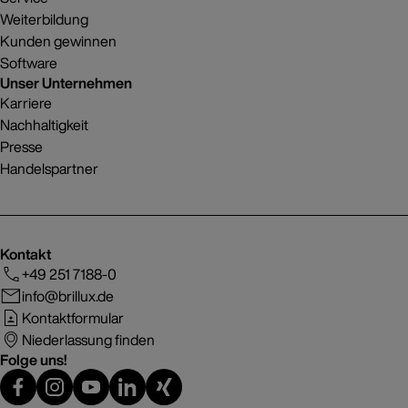
Weiterbildung
Kunden gewinnen
Software
Unser Unternehmen
Karriere
Nachhaltigkeit
Presse
Handelspartner
Kontakt
+49 251 7188-0
info@brillux.de
Kontaktformular
Niederlassung finden
Folge uns!