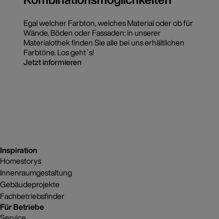
Egal welcher Farbton, welches Material oder ob für
Wände, Böden oder Fassaden: in unserer
Materialothek finden Sie alle bei uns erhältlichen
Farbtöne. Los geht`s!
Jetzt informieren
Inspiration
Homestorys
Innenraumgestaltung
Gebäudeprojekte
Fachbetriebsfinder
Für Betriebe
Service