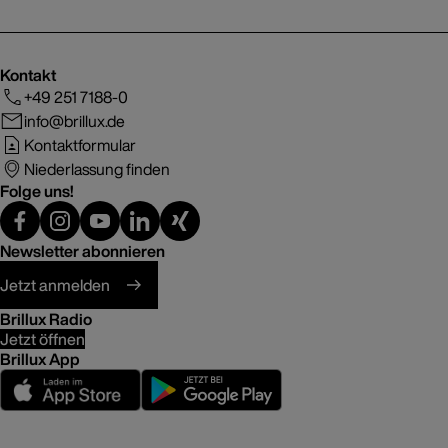
Kontakt
+49 251 7188-0
info@brillux.de
Kontaktformular
Niederlassung finden
Folge uns!
Newsletter abonnieren
Jetzt anmelden
Brillux Radio
Jetzt öffnen
Brillux App