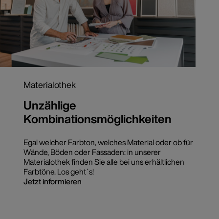
Materialothek
Unzählige
Kombinationsmöglichkeiten
Egal welcher Farbton, welches Material oder ob für
Wände, Böden oder Fassaden: in unserer
Materialothek finden Sie alle bei uns erhältlichen
Farbtöne. Los geht`s!
Jetzt informieren