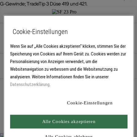
G-Gewinde; TradeTip 3 Düse 419 und 421.
Variante:
Airless-Spraypack-Dispersion
Cookie-Einstellungen
Airless-Spraypack-Dispersion
Wenn Sie auf „Alle Cookies akzeptieren“ klicken, stimmen Sie der
Speicherung von Cookies auf Ihrem Gerät zu. Cookies werden zur
Personalisierung von Anzeigen verwendet, um die
Stück
Websitenavigation zu verbessern und die Websitenutzung zu
analysieren. Weitere Informationen finden Sie in unserer
Datenschutzerklärung
.
Abholung
Für Verfügbarkeiten bitte
anmelden
Cookie-Einstellungen
Kostenlose Lieferung
Alle Cookies akzeptieren
Für Lieferzeiten bitte
anmelden
Alle Cookies ablehnen