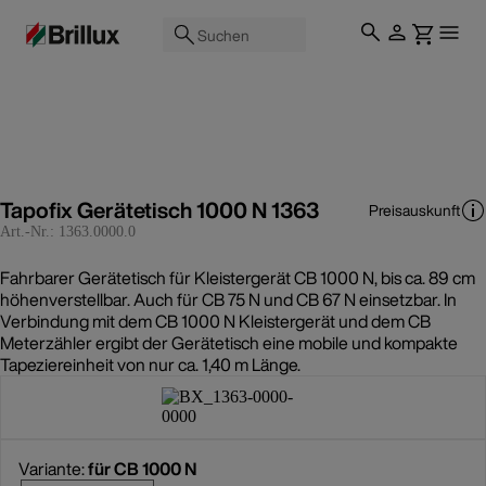
Suchen
Tapofix Gerätetisch 1000 N 1363
Preisauskunft
Art.-Nr.:
1363.0000.0
Fahrbarer Gerätetisch für Kleistergerät CB 1000 N, bis ca. 89 cm
höhenverstellbar. Auch für CB 75 N und CB 67 N einsetzbar. In
Verbindung mit dem CB 1000 N Kleistergerät und dem CB
Meterzähler ergibt der Gerätetisch eine mobile und kompakte
Tapeziereinheit von nur ca. 1,40 m Länge.
Variante:
für CB 1000 N