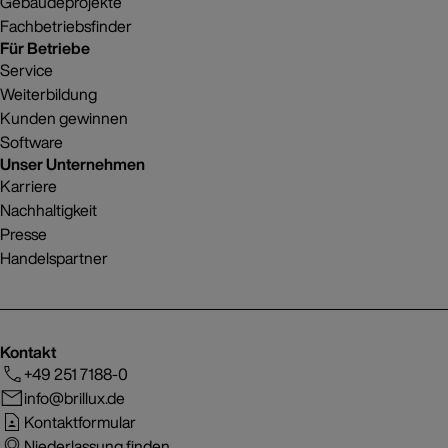
Gebäudeprojekte
Fachbetriebsfinder
Für Betriebe
Service
Weiterbildung
Kunden gewinnen
Software
Unser Unternehmen
Karriere
Nachhaltigkeit
Presse
Handelspartner
Kontakt
+49 251 7188-0
info@brillux.de
Kontaktformular
Niederlassung finden