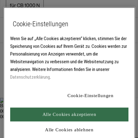
für CB 1000 N
Cookie-Einstellungen
Stück
Wenn Sie auf „Alle Cookies akzeptieren“ klicken, stimmen Sie der
Speicherung von Cookies auf Ihrem Gerät zu. Cookies werden zur
Abholung
Personalisierung von Anzeigen verwendet, um die
Für Verfügbarkeiten bitte
anmelden
Websitenavigation zu verbessern und die Websitenutzung zu
analysieren. Weitere Informationen finden Sie in unserer
Datenschutzerklärung
.
Kostenlose Lieferung
Für Lieferzeiten bitte
anmelden
Cookie-Einstellungen
Alle Cookies akzeptieren
Tapofix Gerätetisch 1000 N 1363
Tapeziergeräte und -tische
Alle Cookies ablehnen