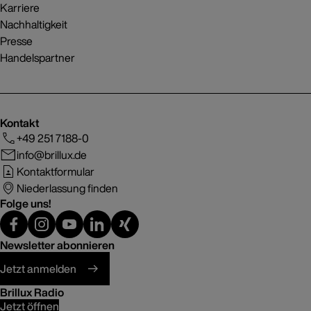
Karriere
Nachhaltigkeit
Presse
Handelspartner
Kontakt
+49 251 7188-0
info@brillux.de
Kontaktformular
Niederlassung finden
Folge uns!
Newsletter abonnieren
Jetzt anmelden
Brillux Radio
Jetzt öffnen