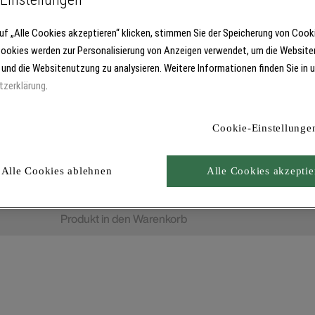
uf „Alle Cookies akzeptieren“ klicken, stimmen Sie der Speicherung von Cook
Cookies werden zur Personalisierung von Anzeigen verwendet, um die Website
 und die Websitenutzung zu analysieren. Weitere Informationen finden Sie in 
tzerklärung
.
Cookie-Einstellunge
Alle Cookies ablehnen
Alle Cookies akzeptie
Produkt in den Warenkorb