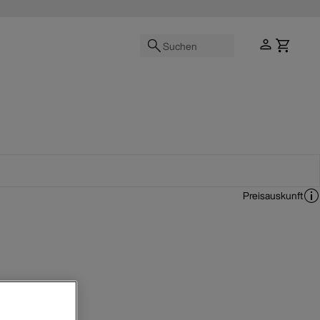
Suchen
Preisauskunft