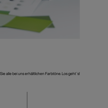
e alle bei uns erhältlichen Farbtöne. Los geht`s!