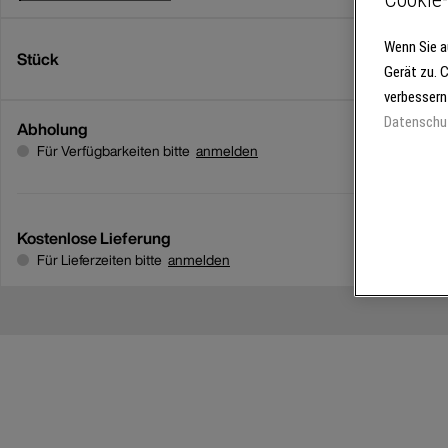
Wenn Sie a
Stück
Gerät zu. 
verbessern
Datenschu
Abholung
Für Verfügbarkeiten bitte
anmelden
Kostenlose Lieferung
Für Lieferzeiten bitte
anmelden