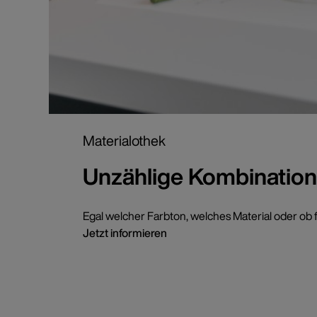
Materialothek
Unzählige Kombination
Egal welcher Farbton, welches Material oder ob f
Jetzt informieren