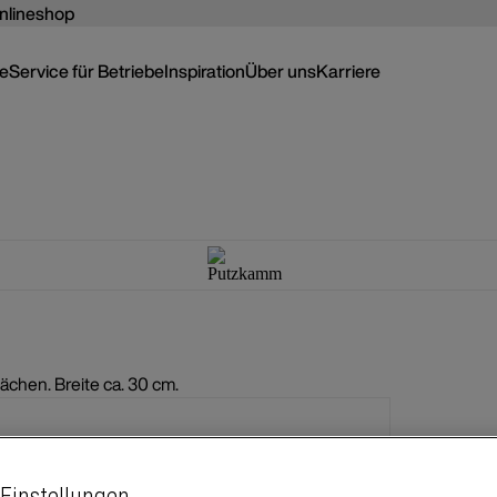
nlineshop
ce
Service für Betriebe
Inspiration
Über uns
Karriere
chen. Breite ca. 30 cm.
Einstellungen