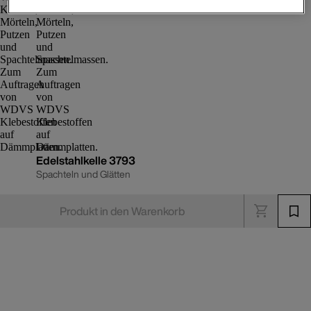
Edelstahlkelle 3793
Spachteln und Glätten
Produkt in den Warenkorb