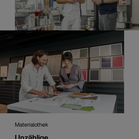
Materialothek
Unzählige