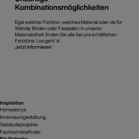
Kombinationsmöglichkeiten
Egal welcher Farbton, welches Material oder ob für
Wände, Böden oder Fassaden: in unserer
Materialothek finden Sie alle bei uns erhältlichen
Farbtöne. Los geht`s!
Jetzt informieren
Inspiration
Homestorys
Innenraumgestaltung
Gebäudeprojekte
Fachbetriebsfinder
Für Betriebe