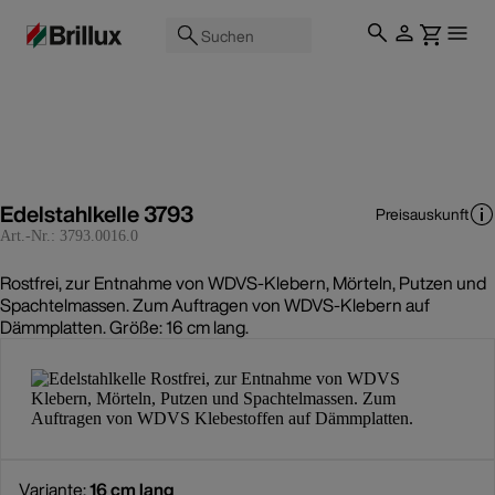
Suchen
Edelstahlkelle 3793
Preisauskunft
Art.-Nr.:
3793.0016.0
Rostfrei, zur Entnahme von WDVS-Klebern, Mörteln, Putzen und
Spachtelmassen. Zum Auftragen von WDVS-Klebern auf
Dämmplatten. Größe: 16 cm lang.
Variante:
16 cm lang