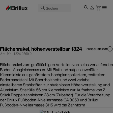
Suchen
Flächenrakel, höhenverstellbar 1324
Preisauskunft
Art.-Nr.:
1324.0560.0
Flächenrakel zum großflächigen Verteilen von selbstverlaufenden
Boden-Ausgleichsmassen. Mit Blatt und aufgeschweißter
Klemmleiste aus gehärtetem, hochglanzpoliertem, rostfreiem
Federbandstahl. Mit Sperrholzheft und zwei variabel
einstellbaren Stahlstiften zur stufenlosen Höhenverstellung und
Aluminium-Stieltülle. 56 cm Klemmleiste zur Aufnahme von 2
Stück Doppelzahnleisten 28 cm (Zubehör). Für die Verarbeitung
der Brillux Fußboden-Nivelliermasse CA 3059 und Brillux
Fußboden-Nivelliermasse 3115 wird die Zahnform