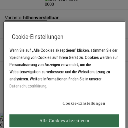
Variante:
höhenverstellbar
höhenverstellbar
Cookie-Einstellungen
Stück
Wenn Sie auf „Alle Cookies akzeptieren“ klicken, stimmen Sie der
Speicherung von Cookies auf Ihrem Gerät zu. Cookies werden zur
Personalisierung von Anzeigen verwendet, um die
Abholung
Websitenavigation zu verbessern und die Websitenutzung zu
Für Verfügbarkeiten bitte
anmelden
analysieren. Weitere Informationen finden Sie in unserer
Datenschutzerklärung
.
Kostenlose Lieferung
Cookie-Einstellungen
Für Lieferzeiten bitte
anmelden
Alle Cookies akzeptieren