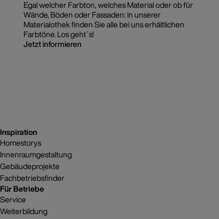
Egal welcher Farbton, welches Material oder ob für
Wände, Böden oder Fassaden: in unserer
Materialothek finden Sie alle bei uns erhältlichen
Farbtöne. Los geht`s!
Jetzt informieren
Inspiration
Homestorys
Innenraumgestaltung
Gebäudeprojekte
Fachbetriebsfinder
Für Betriebe
Service
Weiterbildung