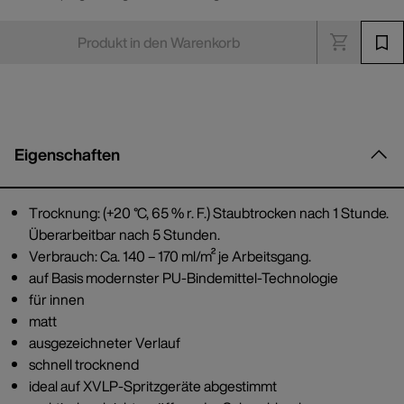
Produkt in den Warenkorb
Eigenschaften
Trocknung: (+20 °C, 65 % r. F.) Staubtrocken nach 1 Stunde.
Überarbeitbar nach 5 Stunden.
Verbrauch: Ca. 140 – 170 ml/m² je Arbeitsgang.
auf Basis modernster PU-Bindemittel-Technologie
für innen
matt
ausgezeichneter Verlauf
schnell trocknend
ideal auf XVLP-Spritzgeräte abgestimmt