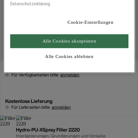
Datenschutzerklärung
.
Cookie-Einstellungen
Alle Cookies akzeptieren
Alle Cookies ablehnen
Abholung
Für Verfügbarkeiten bitte
anmelden
Kostenlose Lieferung
Für Lieferzeiten bitte
anmelden
Hydro-PU-XSpray Filler 2220
Imprägnierungen, Grundierungen und Vorlacke