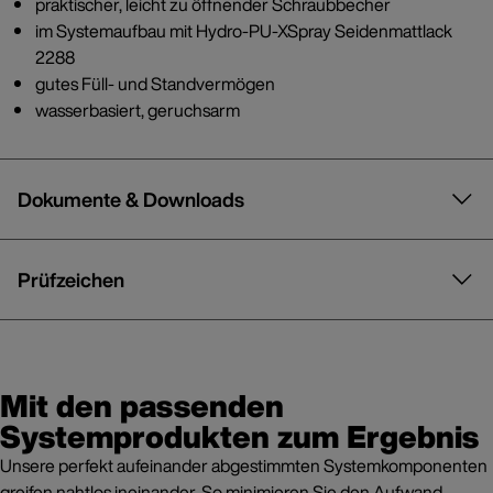
praktischer, leicht zu öffnender Schraubbecher
im Systemaufbau mit Hydro-PU-XSpray Seidenmattlack
2288
gutes Füll- und Standvermögen
wasserbasiert, geruchsarm
Dokumente & Downloads
Prüfzeichen
Mit den passenden
Systemprodukten zum Ergebnis
Unsere perfekt aufeinander abgestimmten Systemkomponenten
greifen nahtlos ineinander. So minimieren Sie den Aufwand,