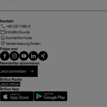
Kontakt
+49 251 7188-0
info@brillux.de
Kontaktformular
Niederlassung finden
Folge uns!
Newsletter abonnieren
Jetzt anmelden
Brillux Radio
Jetzt öffnen
Brillux App