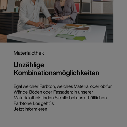
Materialothek
Unzählige
Kombinationsmöglichkeiten
Egal welcher Farbton, welches Material oder ob für
Wände, Böden oder Fassaden: in unserer
Materialothek finden Sie alle bei uns erhältlichen
Farbtöne. Los geht`s!
Jetzt informieren