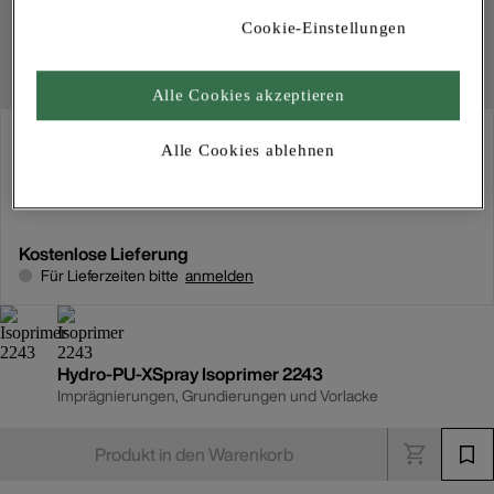
Cookie-Einstellungen
Alle Cookies akzeptieren
Abholung
Alle Cookies ablehnen
Für Verfügbarkeiten bitte
anmelden
Kostenlose Lieferung
Für Lieferzeiten bitte
anmelden
Hydro-PU-XSpray Isoprimer 2243
Imprägnierungen, Grundierungen und Vorlacke
Produkt in den Warenkorb