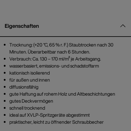
Eigenschaften
Trocknung: (+20 °C, 65 % r. F.) Staubtrocken nach 30
Minuten. Überarbeitbar nach 6 Stunden.
Verbrauch: Ca. 130 – 170 ml/m² je Arbeitsgang.
wasserbasiert, emissions- und schadstoffarm
kationisch isolierend
für außen und innen
diffusionsfähig
gute Haftung auf rohem Holz und Altbeschichtungen
gutes Deckvermögen
schnell trocknend
ideal auf XVLP-Spritzgeräte abgestimmt
praktischer, leicht zu öffnender Schraubbecher