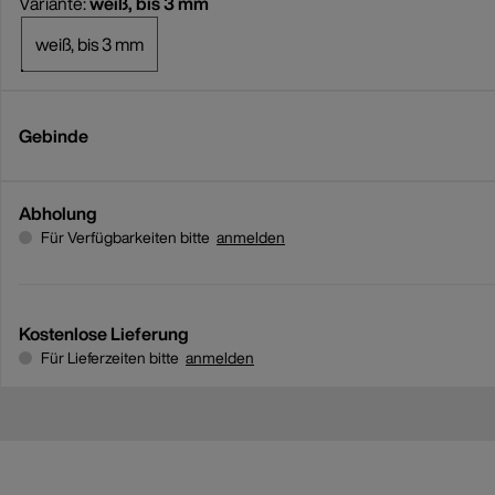
Variante:
weiß, bis 3 mm
weiß, bis 3 mm
Gebinde
Abholung
Für Verfügbarkeiten bitte
anmelden
Kostenlose Lieferung
Für Lieferzeiten bitte
anmelden