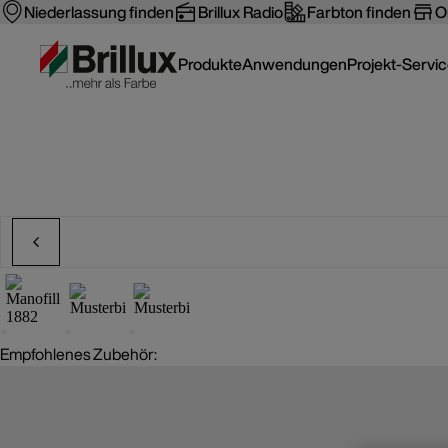
Niederlassung finden
Brillux Radio
Farbton finden
O
Produkte
Anwendungen
Projekt-Servi
Empfohlenes Zubehör: