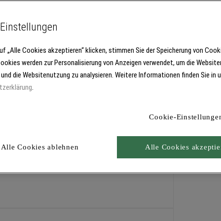
Einstellungen
uf „Alle Cookies akzeptieren“ klicken, stimmen Sie der Speicherung von Cook
Cookies werden zur Personalisierung von Anzeigen verwendet, um die Website
 und die Websitenutzung zu analysieren. Weitere Informationen finden Sie in 
tzerklärung
.
Cookie-Einstellunge
Alle Cookies ablehnen
Alle Cookies akzeptie
ndspachtelungen auf Decken- und Wandflächen.