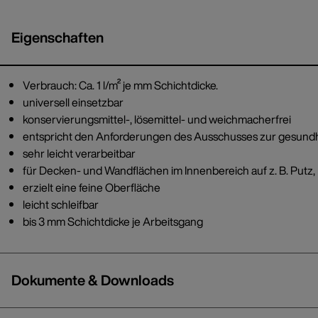
Eigenschaften
Verbrauch: Ca. 1 l/m² je mm Schichtdicke.
universell einsetzbar
konservierungsmittel-, lösemittel- und weichmacherfrei
entspricht den Anforderungen des Ausschusses zur gesund
sehr leicht verarbeitbar
für Decken- und Wandflächen im Innenbereich auf z. B. Putz, 
erzielt eine feine Oberfläche
leicht schleifbar
bis 3 mm Schichtdicke je Arbeitsgang
Dokumente & Downloads