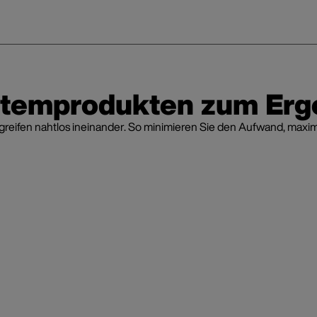
stemprodukten zum Erg
fen nahtlos ineinander. So minimieren Sie den Aufwand, maximier