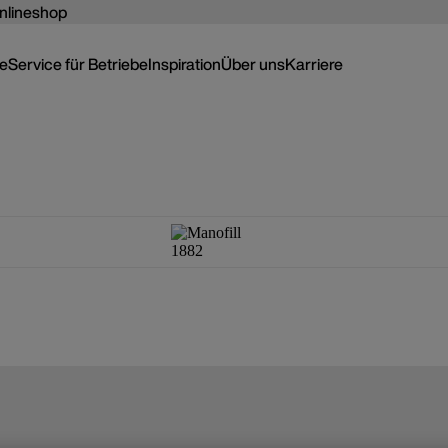
nlineshop
ce
Service für Betriebe
Inspiration
Über uns
Karriere