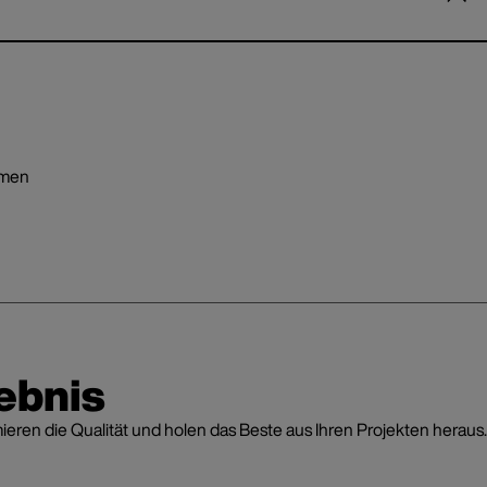
emen
ebnis
en die Qualität und holen das Beste aus Ihren Projekten heraus.