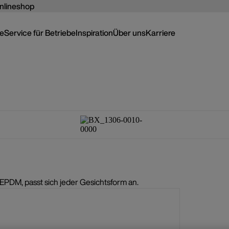
nlineshop
ce
Service für Betriebe
Inspiration
Über uns
Karriere
PDM, passt sich jeder Gesichtsform an.