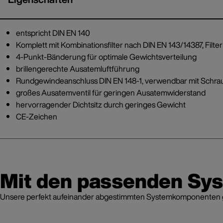
entspricht DIN EN 140
Komplett mit Kombinationsfilter nach DIN EN 143/14387, Filte
4-Punkt-Bänderung für optimale Gewichtsverteilung
brillengerechte Ausatemluftführung
Rundgewindeanschluss DIN EN 148-1, verwendbar mit Schrau
großes Ausatemventil für geringen Ausatemwiderstand
hervorragender Dichtsitz durch geringes Gewicht
CE-Zeichen
Mit den passenden Sy
Unsere perfekt aufeinander abgestimmten Systemkomponenten grei