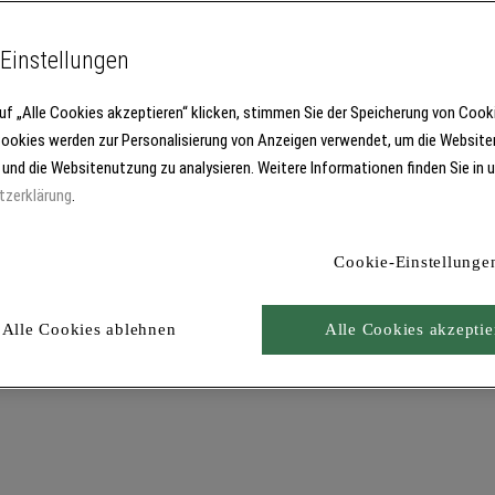
Einstellungen
uf „Alle Cookies akzeptieren“ klicken, stimmen Sie der Speicherung von Cook
Cookies werden zur Personalisierung von Anzeigen verwendet, um die Website
 und die Websitenutzung zu analysieren. Weitere Informationen finden Sie in 
tzerklärung
.
Cookie-Einstellunge
Alle Cookies ablehnen
Alle Cookies akzeptie
Produkt in den Warenkorb