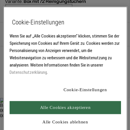
Variante:
Box mit 72 Reinigungstüchern
Box mit 72 Reinigungstüchern
Cookie-Einstellungen
Dose
Wenn Sie auf „Alle Cookies akzeptieren“ klicken, stimmen Sie der
Speicherung von Cookies auf Ihrem Gerät zu. Cookies werden zur
Personalisierung von Anzeigen verwendet, um die
Abholung
Websitenavigation zu verbessern und die Websitenutzung zu
Für Verfügbarkeiten bitte
anmelden
analysieren. Weitere Informationen finden Sie in unserer
Datenschutzerklärung
.
Kostenlose Lieferung
Für Lieferzeiten bitte
anmelden
Cookie-Einstellungen
Alle Cookies akzeptieren
Scrubs Handreinigungstücher 1857
Alle Cookies ablehnen
Handreinigungs- und Pflegemittel