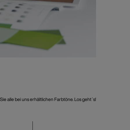
e alle bei uns erhältlichen Farbtöne. Los geht`s!