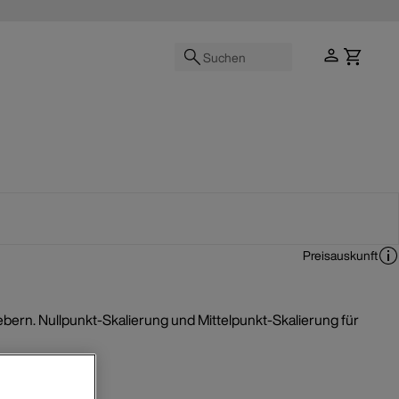
Suchen
Preisauskunft
ebern. Nullpunkt-Skalierung und Mittelpunkt-Skalierung für