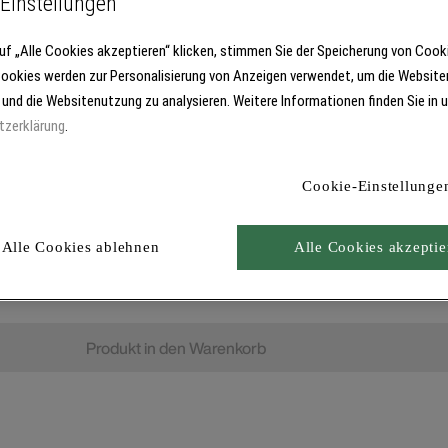
Einstellungen
uf „Alle Cookies akzeptieren“ klicken, stimmen Sie der Speicherung von Cook
Cookies werden zur Personalisierung von Anzeigen verwendet, um die Website
 und die Websitenutzung zu analysieren. Weitere Informationen finden Sie in 
tzerklärung
.
Cookie-Einstellunge
Alle Cookies ablehnen
Alle Cookies akzeptie
Produkt in den Warenkorb