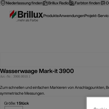
Niederlassung finden
Brillux Radio
Farbton finden
O
Produkte
Anwendungen
Projekt-Servi
Wasserwaage Mark-it 3900
Art.-Nr.:
3900.0010.1
Zum schnellen und einfachen Markieren von Anschlagpunkten, Bohr
symmetrische Messungen.
Größe:
1 Stück