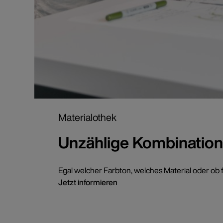
Materialothek
Unzählige Kombination
Egal welcher Farbton, welches Material oder ob f
Jetzt informieren