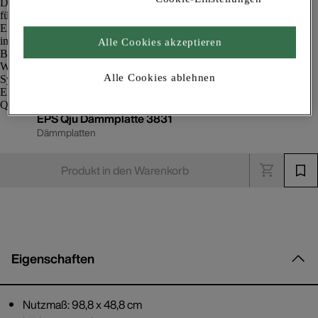
Alle Cookies akzeptieren
Alle Cookies ablehnen
EPS Qju Dämmplatte 3831
Dämmplatten
Produkt in den Warenkorb
Eigenschaften
Nutzmaß: 98,8 x 48,8 cm