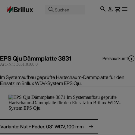
Suchen
EPS Qju Dämmplatte 3831
Preisauskunft
Art.-Nr.:
3831.0100.0
Im Systemaufbau geprüfte Hartschaum-Dämmplatte für den
Einsatz im Brillux WDV-System EPS Qju.
Variante: Nut + Feder, 031 WDV, 100 mm