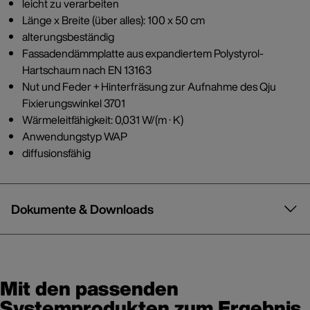
leicht zu verarbeiten
Länge x Breite (über alles): 100 x 50 cm
alterungsbeständig
Fassadendämmplatte aus expandiertem Polystyrol-
Hartschaum nach EN 13163
Nut und Feder + Hinterfräsung zur Aufnahme des Qju
Fixierungswinkel 3701
Wärmeleitfähigkeit: 0,031 W/(m · K)
Anwendungstyp WAP
diffusionsfähig
Dokumente & Downloads
Mit den passenden
Systemprodukten zum Ergebnis