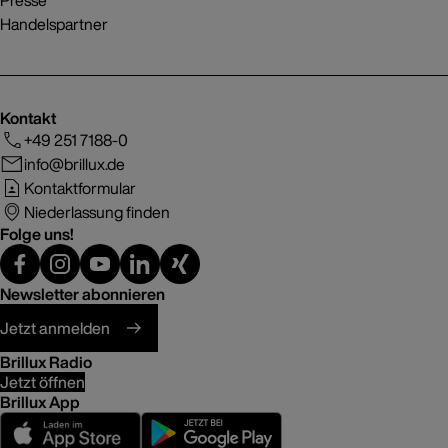
Presse
Handelspartner
Kontakt
+49 251 7188-0
info@brillux.de
Kontaktformular
Niederlassung finden
Folge uns!
Newsletter abonnieren
Jetzt anmelden
Brillux Radio
Jetzt öffnen
Brillux App