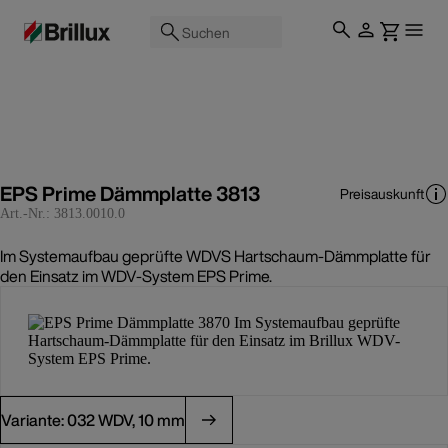
Suchen
EPS Prime Dämmplatte 3813
Preisauskunft
Art.-Nr.:
3813.0010.0
Im Systemaufbau geprüfte WDVS Hartschaum-Dämmplatte für
den Einsatz im WDV-System EPS Prime.
Variante: 032 WDV, 10 mm