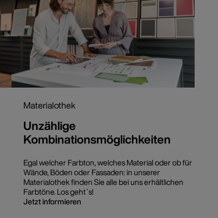
Materialothek
Unzählige
Kombinationsmöglichkeiten
Egal welcher Farbton, welches Material oder ob für
Wände, Böden oder Fassaden: in unserer
Materialothek finden Sie alle bei uns erhältlichen
Farbtöne. Los geht`s!
Jetzt informieren