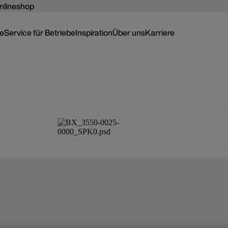
nlineshop
ce
Service für Betriebe
Inspiration
Über uns
Karriere