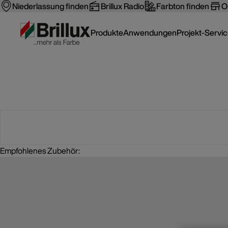
Niederlassung finden
Brillux Radio
Farbton finden
O
Produkte
Anwendungen
Projekt-Servi
Empfohlenes Zubehör: