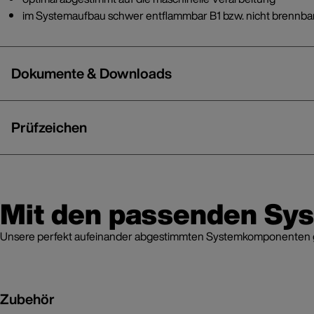
im Systemaufbau schwer entflammbar B1 bzw. nicht brennba
Dokumente & Downloads
Prüfzeichen
Mit den passenden Sy
Unsere perfekt aufeinander abgestimmten Systemkomponenten grei
Zubehör