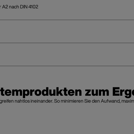
r A2 nach DIN 4102
stemprodukten zum Erg
fen nahtlos ineinander. So minimieren Sie den Aufwand, maximier