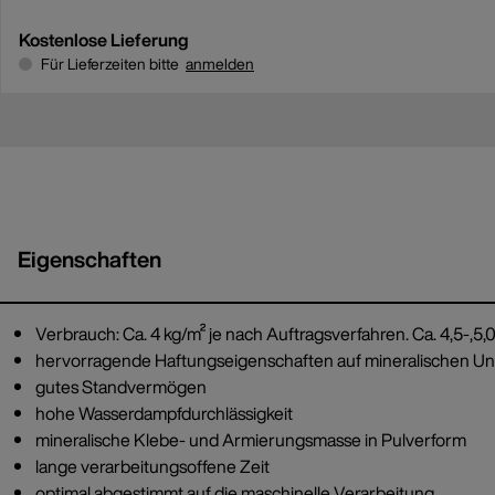
Kostenlose Lieferung
Für Lieferzeiten bitte
anmelden
Eigenschaften
Verbrauch: Ca. 4 kg/m² je nach Auftragsverfahren. Ca. 4,5-,5,0
hervorragende Haftungseigenschaften auf mineralischen
gutes Standvermögen
hohe Wasserdampfdurchlässigkeit
mineralische Klebe- und Armierungsmasse in Pulverform
lange verarbeitungsoffene Zeit
optimal abgestimmt auf die maschinelle Verarbeitung