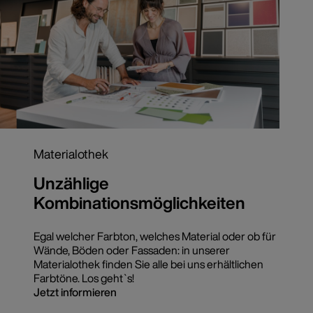
Materialothek
Unzählige
Kombinationsmöglichkeiten
Egal welcher Farbton, welches Material oder ob für
Wände, Böden oder Fassaden: in unserer
Materialothek finden Sie alle bei uns erhältlichen
Farbtöne. Los geht`s!
Jetzt informieren