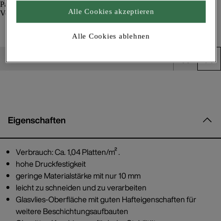
Alle Cookies akzeptieren
KlimAir Panel 1866
Schimmelprävention
Alle Cookies ablehnen
Produkt in den Warenkorb
Eigenschaften
Verbrauch: Ca. 1,04 Platten/m² .
hohe Druckfestigkeit
geringe Materialstärke mit nur 10 mm
leicht zu schneiden und zu verarbeiten
Glasvlies-Oberfläche mit guten Hafteigenschaften für
weitere Beschichtungsaufbauten