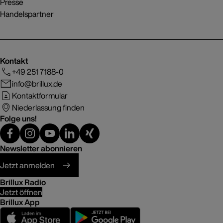
Presse
Handelspartner
Kontakt
+49 251 7188-0
info@brillux.de
Kontaktformular
Niederlassung finden
Folge uns!
Newsletter abonnieren
Jetzt anmelden
Brillux Radio
Jetzt öffnen
Brillux App