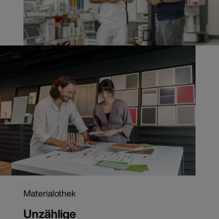
Materialothek
Unzählige