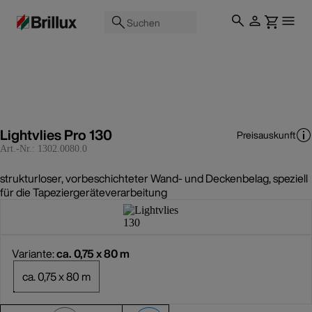
Suchen
Lightvlies Pro 130
Preisauskunft
Art.-Nr.:
1302.0080.0
strukturloser, vorbeschichteter Wand- und Deckenbelag, speziell
für die Tapeziergeräteverarbeitung
Variante:
ca. 0,75 x 80 m
ca. 0,75 x 80 m