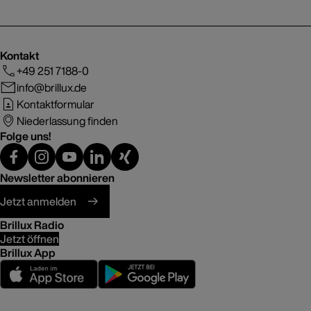
Kontakt
+49 251 7188-0
info@brillux.de
Kontaktformular
Niederlassung finden
Folge uns!
Newsletter abonnieren
Jetzt anmelden
Brillux Radio
Jetzt öffnen
Brillux App