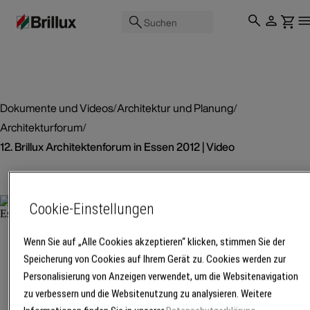
Suchen
Dokumente und Videos
/
Architektur und Planung
/
Architekturforum
/
12. Brillux Architektenforum in Essen 2012 | Video
Video
Cookie-Einstellungen
12. Brillux
Wenn Sie auf „Alle Cookies akzeptieren“ klicken, stimmen Sie der
Architektenfor
Speicherung von Cookies auf Ihrem Gerät zu. Cookies werden zur
in Essen 2012 |
Personalisierung von Anzeigen verwendet, um die Websitenavigation
Video
zu verbessern und die Websitenutzung zu analysieren. Weitere