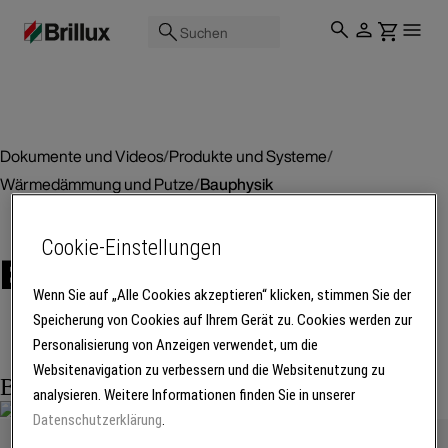
Suchen
Dokumente und Videos
/
Produkte und Systeme
/
Wärmedämmung und Putze
/
Bauphysik
Cookie-Einstellungen
Bauphysik
Wenn Sie auf „Alle Cookies akzeptieren“ klicken, stimmen Sie der
Speicherung von Cookies auf Ihrem Gerät zu. Cookies werden zur
Personalisierung von Anzeigen verwendet, um die
Websitenavigation zu verbessern und die Websitenutzung zu
Broschüre
analysieren. Weitere Informationen finden Sie in unserer
Datenschutzerklärung
.
Feuchteschutz | Technische Info