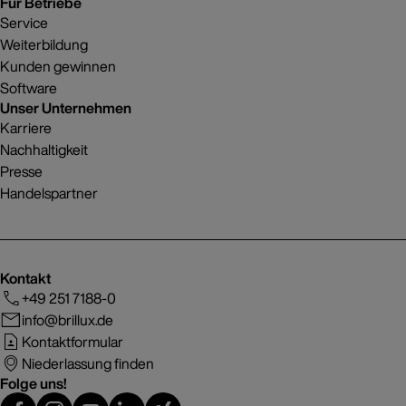
Für Betriebe
Service
Weiterbildung
Kunden gewinnen
Software
Unser Unternehmen
Karriere
Nachhaltigkeit
Presse
Handelspartner
Kontakt
+49 251 7188-0
info@brillux.de
Kontaktformular
Niederlassung finden
Folge uns!