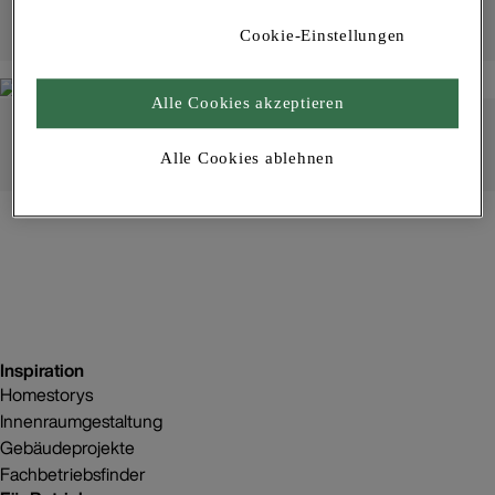
Cookie-Einstellungen
Alle Cookies akzeptieren
Wärmeschutz | Technische Info
Alle Cookies ablehnen
Inspiration
Homestorys
Innenraumgestaltung
Gebäudeprojekte
Fachbetriebsfinder