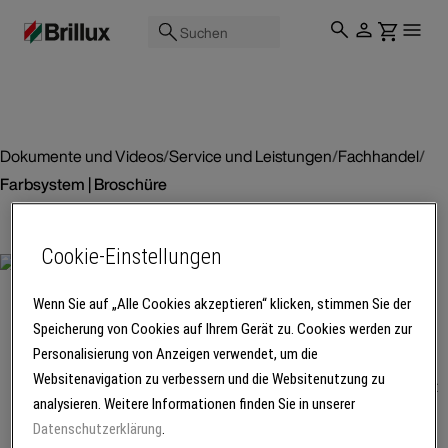
Suchen
Dokumente und Videos
/
Service und Leistungen
/
Fachhandel
/
Farbsystem | Broschüre
Cookie-Einstellungen
Broschüre
Farbsystem |
Wenn Sie auf „Alle Cookies akzeptieren“ klicken, stimmen Sie der
Broschüre
Speicherung von Cookies auf Ihrem Gerät zu. Cookies werden zur
Personalisierung von Anzeigen verwendet, um die
Websitenavigation zu verbessern und die Websitenutzung zu
Das Brillux Farbsystem vereint
analysieren. Weitere Informationen finden Sie in unserer
hochwertige Produkte,
Datenschutzerklärung
.
innovative