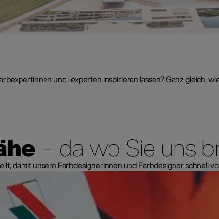
rbexpertinnen und -experten inspirieren lassen? Ganz gleich, wie 
Brillux Farbstudios
Expertise 
Nähe
– da wo Sie uns 
eilt, damit unsere Farbdesignerinnen und Farbdesigner schnell vo