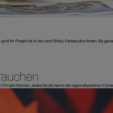
groß Ihr Projekt ist: In den acht Brillux Farbstudios finden Sie g
und Leidenschaft für F
brauchen
r Ort sein können. Jedes Studio kennt die regionaltypischen Farb