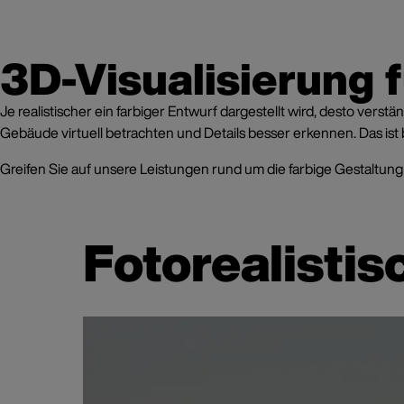
3D-Visualisierung 
Je realistischer ein farbiger Entwurf dargestellt wird, desto ve
Gebäude virtuell betrachten und Details besser erkennen. Das is
Greifen Sie auf unsere Leistungen rund um die farbige Gestaltung
Fotorealisti