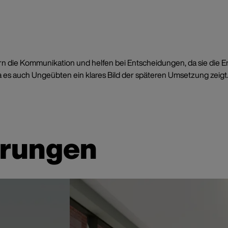
ichtern die Kommunikation und helfen bei Entscheidungen, da sie d
da es auch Ungeübten ein klares Bild der späteren Umsetzung zei
erungen