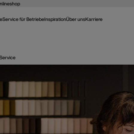
nlineshop
ce
Service für Betriebe
Inspiration
Über uns
Karriere
Service