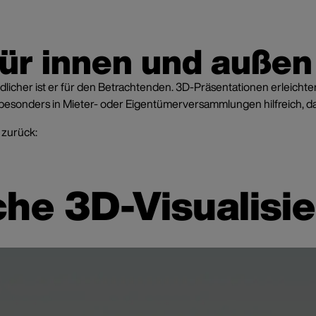
für innen und außen
rständlicher ist er für den Betrachtenden. 3D-Präsentationen erle
t besonders in Mieter- oder Eigentümerversammlungen hilfreich, 
 zurück:
sche 3D-Visualisi