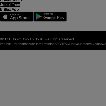
Jetzt öffnen
Brillux App
©
2026 Brillux GmbH & Co. KG – All rights reserved.
Impressum
Datenschutz
Barrierefreiheit
AGB
FAQ
Unsere Verantwo
Cookies