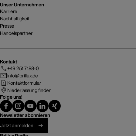
Unser Unternehmen
Karriere
Nachhaltigkeit
Presse
Handelspartner
Kontakt
+49 251 7188-0
info@brillux.de
Kontaktformular
Niederlassung finden
Folge uns!
Newsletter abonnieren
Jetzt anmelden
Brillux Radio