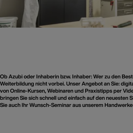
Die Brillux Lernwelt
Ob Azubi oder Inhaberin bzw. Inhaber: Wer zu den Bes
Weiterkommen mit Weiterbildu
Weiterbildung nicht vorbei. Unser Angebot an Sie: digita
Digitale Fortbildung, echte Entwicklung
von Online-Kursen, Webinaren und Praxistipps per Vi
bringen Sie sich schnell und einfach auf den neuesten
Sie auch Ihr Wunsch-Seminar aus unserem Handwerker