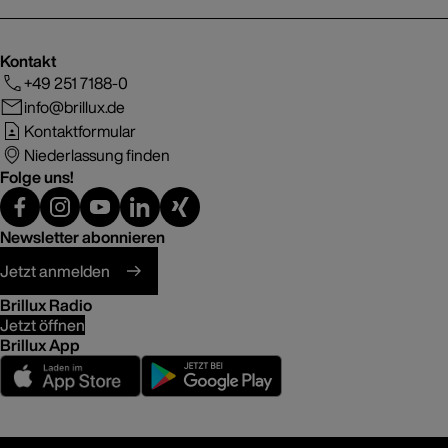
Kontakt
+49 251 7188-0
info@brillux.de
Kontaktformular
Niederlassung finden
Folge uns!
Newsletter abonnieren
Jetzt anmelden
Brillux Radio
Jetzt öffnen
Brillux App