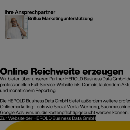
Ihre Ansprechpartner
Brillux Marketingunterstützung
marketingunterstuetzung@brillux.de
+49 251 7188 8040
Online Reichweite erzeugen
Wir bieten über unseren Partner HEROLD Business Data GmbH d
professionellen Full-Service-Website inkl. Domain, laufendem Akt
und monatlichem Reporting.
Die HEROLD Business Data GmbH bietet außerdem weitere profes
Onlinemarketing-Tools wie Social Media-Werbung, Suchmaschine
Google Ads uvm. an, die kostenpflichtig gebucht werden können.
Zur Website der HEROLD Business Data GmbH