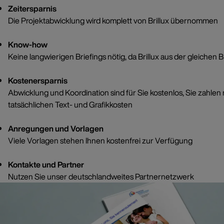
Marketingunterstützung für jeden Anlass
Zeitersparnis
Die Projektabwicklung wird komplett von Brillux übernommen
Know-how
Keine langwierigen Briefings nötig, da Brillux aus der gleichen
Kostenersparnis
Abwicklung und Koordination sind für Sie kostenlos, Sie zahlen 
tatsächlichen Text- und Grafikkosten
Anregungen und Vorlagen
Viele Vorlagen stehen Ihnen kostenfrei zur Verfügung
Kontakte und Partner
Nutzen Sie unser deutschlandweites Partnernetzwerk