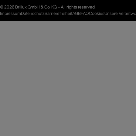
©
2026 Brillux GmbH & Co. KG – All rights reserved.
Impressum
Datenschutz
Barrierefreiheit
AGB
FAQ
Unsere Verantwo
Cookies