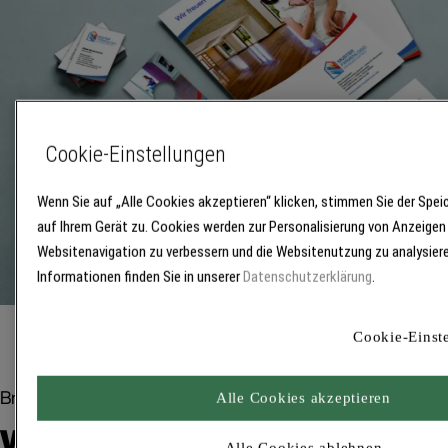
Cookie-Einstellungen
Wenn Sie auf „Alle Cookies akzeptieren“ klicken, stimmen Sie der Spe
auf Ihrem Gerät zu. Cookies werden zur Personalisierung von Anzeigen
Websitenavigation zu verbessern und die Websitenutzung zu analysiere
Informationen finden Sie in unserer
Datenschutzerklärung
.
Cookie-Einst
Brillux Marketingunterstützung
Alle Cookies akzeptieren
Was brauchen Sie? Wir haben
Alle Cookies ablehnen