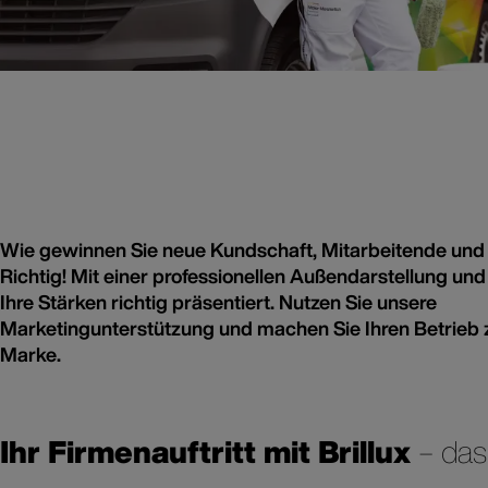
Wie gewinnen Sie neue Kundschaft, Mitarbeitende un
Richtig! Mit einer professionellen Außendarstellung un
Ihre Stärken richtig präsentiert. Nutzen Sie unsere
Marketingunterstützung und machen Sie Ihren Betrieb z
Marke.
Ihr Firmenauftritt mit Brillux
– das
Ihr Firmenauftritt
Alles, was Sie sichtbar macht