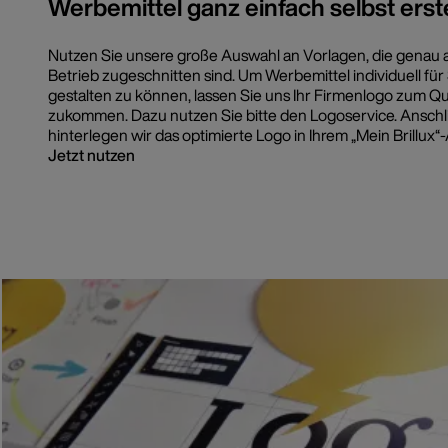
Werbemittel ganz einfach selbst erst
Nutzen Sie unsere große Auswahl an Vorlagen, die genau a
Betrieb zugeschnitten sind. Um Werbemittel individuell für
gestalten zu können, lassen Sie uns Ihr Firmenlogo zum Qu
zukommen. Dazu nutzen Sie bitte den Logoservice. Ansch
hinterlegen wir das optimierte Logo in Ihrem „Mein Brillux“
Jetzt nutzen