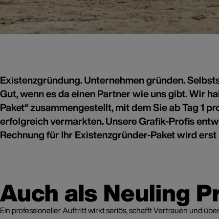
Existenzgründung. Unternehmen gründen. Selbststä
Gut, wenn es da einen Partner wie uns gibt. Wir 
Das B
Au
Paket“ zusammengestellt, mit dem Sie ab Tag 1 pro
erfolgreich vermarkten. Unsere Grafik-Profis entw
Rechnung für Ihr Existenzgründer-Paket wird erst 
Auch als Neuling Pr
Ein professioneller Auftritt wirkt seriös, schafft Vertrauen und 