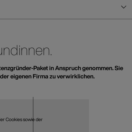
undinnen.
tenzgründer-Paket in Anspruch genommen. Sie
 der eigenen Firma zu verwirklichen.
ler Cookies sowie der