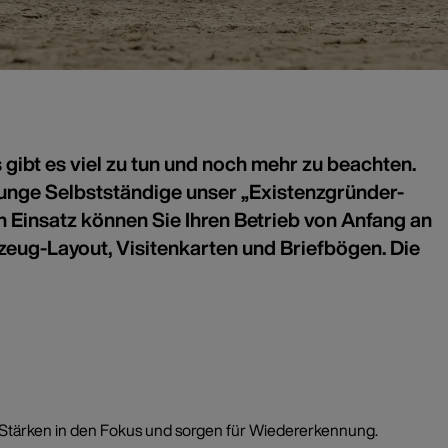
ibt es viel zu tun und noch mehr zu beachten.
 junge Selbstständige unser „Existenzgründer-
eit
en Einsatz können Sie Ihren Betrieb von Anfang an
rzeug-Layout, Visitenkarten und Briefbögen. Die
re Stärken in den Fokus und sorgen für Wiedererkennung.