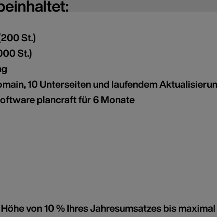
einhaltet:
(200 St.)
000 St.)
ng
Domain, 10 Unterseiten und laufendem Aktualisieru
ftware plancraft für 6 Monate
 Höhe von 10 % Ihres Jahresumsatzes bis maximal 