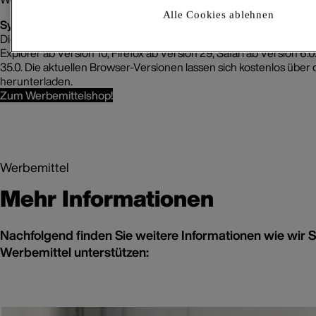
Alle Cookies ablehnen
Systemanforderungen:
Die Gestaltungsfunktion lässt sich in allen Browsern folgender Ver
Explorer ab Version 10, Firefox ab Version 29, Safari ab Version 6
35.0. Die aktuellen Browser-Versionen lassen sich kostenlos über 
herunterladen.
Zum Werbemittelshop!
Werbemittel
Mehr Informationen
Nachfolgend finden Sie weitere Informationen wie wir
Werbemittel unterstützen: