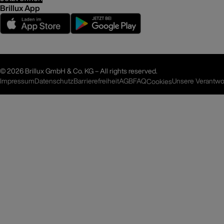
Brillux App
©
2026 Brillux GmbH & Co. KG – All rights reserved.
Impressum
Datenschutz
Barrierefreiheit
AGB
FAQ
Unsere Verantwo
Cookies