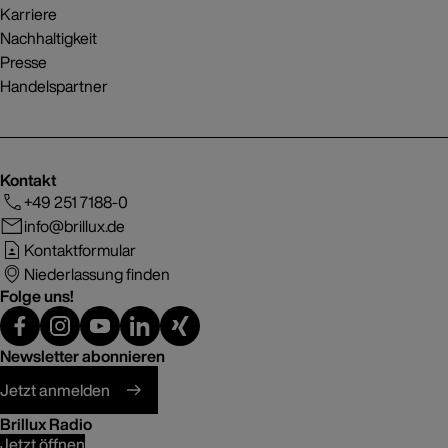
Karriere
Nachhaltigkeit
Presse
Handelspartner
Kontakt
+49 251 7188-0
info@brillux.de
Kontaktformular
Niederlassung finden
Folge uns!
Newsletter abonnieren
Jetzt anmelden
Brillux Radio
Jetzt öffnen