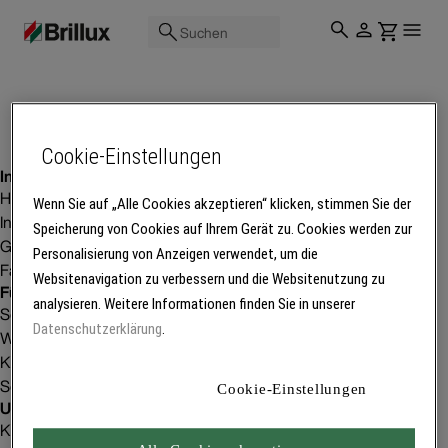
Suchen
Cookie-Einstellungen
Inspiration
Homestorys
Wenn Sie auf „Alle Cookies akzeptieren“ klicken, stimmen Sie der
Innenraumgestaltung
Speicherung von Cookies auf Ihrem Gerät zu. Cookies werden zur
Gebäudeprojekte
Personalisierung von Anzeigen verwendet, um die
Fachbetriebsfinder
Websitenavigation zu verbessern und die Websitenutzung zu
Für Betriebe
analysieren. Weitere Informationen finden Sie in unserer
Service
Datenschutzerklärung
.
Weiterbildung
Kunden gewinnen
Software
Cookie-Einstellungen
Unser Unternehmen
Karriere