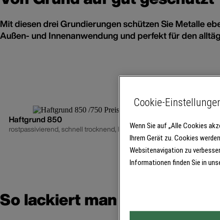
Mit diesen drei Grundierungen schützen Sie Metalle eben
Außen- und Innenanwendung und perfekt für den alltäg
Cookie-Einstellunge
Haftgrund 850
Wenn Sie auf „Alle Cookies akz
rostpassivierend, schnell trocknend, haftvermittelnd, für außen und in
Ihrem Gerät zu. Cookies werden
Websitenavigation zu verbesser
Informationen finden Sie in uns
So lackiert man eine Stahltür 