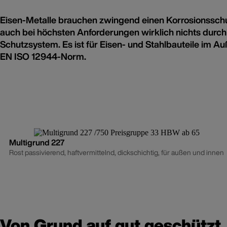
Eisen-Metalle brauchen zwingend einen Korrosionsschu
auch bei höchsten Anforderungen wirklich nichts durch
Schutzsystem. Es ist für Eisen- und Stahlbauteile im A
EN ISO 12944-Norm.
Multigrund 227
Rost passivierend, haftvermittelnd, dickschichtig, für außen und innen
Von Grund auf gut geschützt