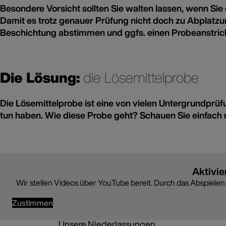
Besondere Vorsicht sollten Sie walten lassen, wenn Sie
Damit es trotz genauer Prüfung nicht doch zu Abplatz
Beschichtung abstimmen und ggfs. einen Probeanstric
Die Lösung:
die Lösemittelprobe
Die Lösemittelprobe ist eine von vielen Untergrundprüf
tun haben. Wie diese Probe geht? Schauen Sie einfach r
Aktivie
Wir stellen Videos über YouTube bereit. Durch das Abspiele
Zustimmen
Unsere Niederlassungen