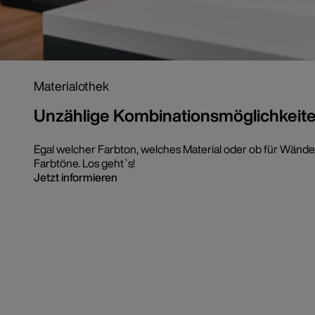
Materialothek
Unzählige Kombinationsmöglichkeit
Egal welcher Farbton, welches Material oder ob für Wände, 
Farbtöne. Los geht`s!
Jetzt informieren