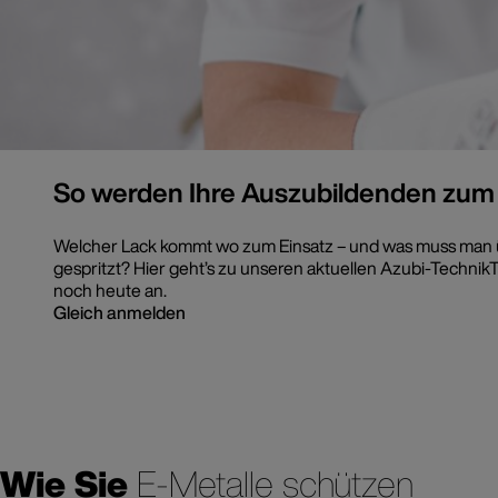
So werden Ihre Auszubildenden zum
Welcher Lack kommt wo zum Einsatz – und was muss man üb
gespritzt? Hier geht’s zu unseren aktuellen Azubi-Techn
noch heute an.
Gleich anmelden
Wie Sie
E-Metalle schützen