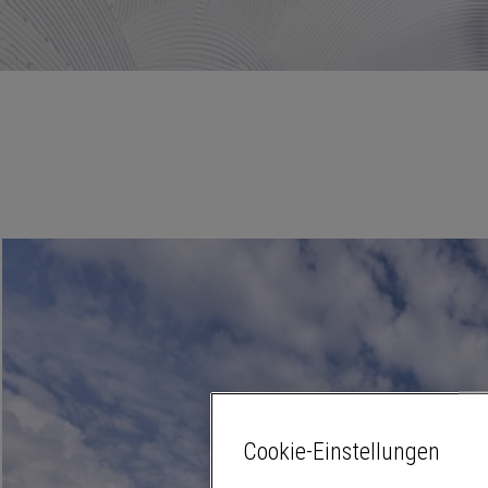
Zu jedem Produkt die passende Info
Anwendungen
Hilfreiche Informationen zur Anwendung der Brillux Pr
Cookie-Einstellungen