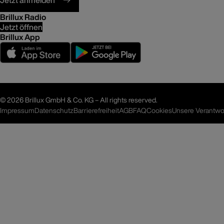
Jetzt anmelden
Brillux Radio
Jetzt öffnen
Brillux App
©
2026 Brillux GmbH & Co. KG – All rights reserved.
Impressum
Datenschutz
Barrierefreiheit
AGB
FAQ
Unsere Verantwo
Cookies