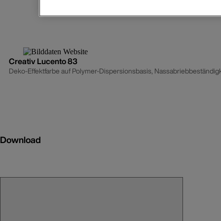
Creativ Lucento 83
Deko-Effektfarbe auf Polymer-Dispersionsbasis, Nassabriebbeständigkeit
Download