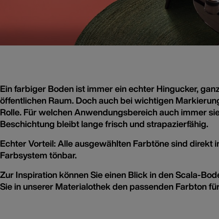
Ein farbiger Boden ist immer ein echter Hingucker, ganz
öffentlichen Raum. Doch auch bei wichtigen Markierun
Rolle. Für welchen Anwendungsbereich auch immer sie g
Beschichtung bleibt lange frisch und strapazierfähig.
Echter Vorteil: Alle ausgewählten Farbtöne sind direkt i
Farbsystem tönbar.
Zur Inspiration können Sie einen Blick in den
Scala-Bod
Farbige Böden
Nicht nur Wände können
Sie in unserer
Materialothek
den passenden Farbton für
Farbe