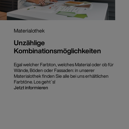
Materialothek
Unzählige
Kombinationsmöglichkeiten
Egal welcher Farbton, welches Material oder ob für
Wände, Böden oder Fassaden: in unserer
Materialothek finden Sie alle bei uns erhältlichen
Farbtöne. Los geht`s!
Jetzt informieren