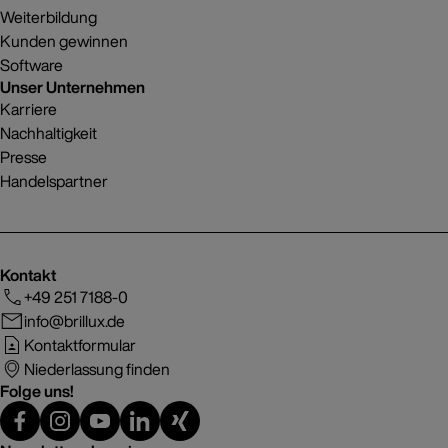
Weiterbildung
Kunden gewinnen
Software
Unser Unternehmen
Karriere
Nachhaltigkeit
Presse
Handelspartner
Kontakt
+49 251 7188-0
info@brillux.de
Kontaktformular
Niederlassung finden
Folge uns!