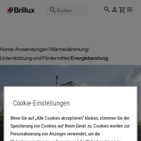
Suchen
Home
/
Anwendungen
/
Wärmedämmung
/
Unterstützung und Fördermittel
/
Energieberatung
Cookie-Einstellungen
Wenn Sie auf „Alle Cookies akzeptieren“ klicken, stimmen Sie der
Speicherung von Cookies auf Ihrem Gerät zu. Cookies werden zur
Personalisierung von Anzeigen verwendet, um die