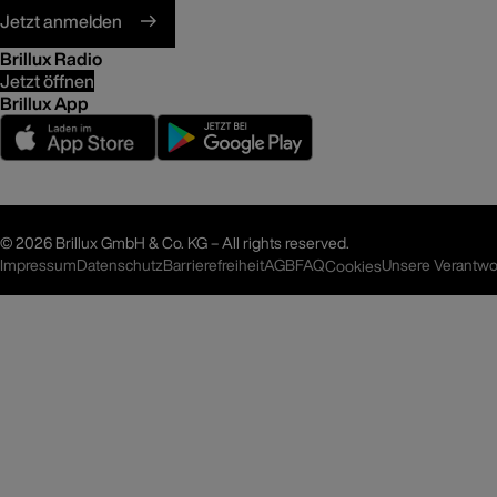
Jetzt anmelden
Brillux Radio
Jetzt öffnen
Brillux App
©
2026 Brillux GmbH & Co. KG – All rights reserved.
Impressum
Datenschutz
Barrierefreiheit
AGB
FAQ
Unsere Verantwo
Cookies