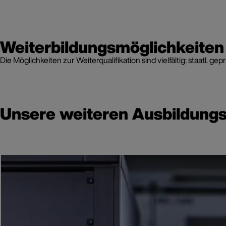
Weiterbildungsmöglichkeiten
Die Möglichkeiten zur Weiterqualifikation sind vielfältig: staatl. 
Unsere weiteren Ausbildungs