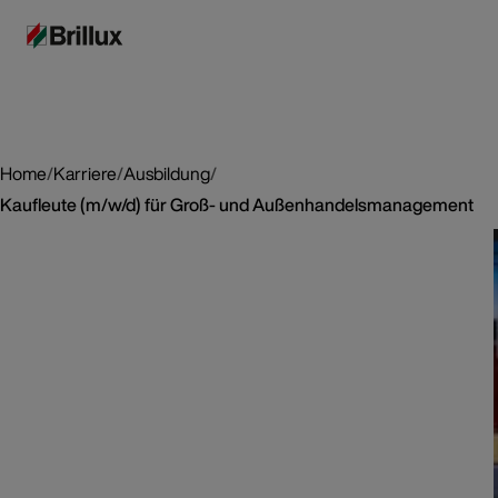
Home
/
Karriere
/
Ausbildung
/
Kaufleute (m/w/d) für Groß- und Außenhandelsmanagement