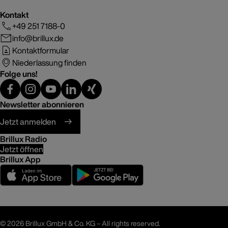
Kontakt
+49 251 7188-0
info@brillux.de
Kontaktformular
Niederlassung finden
Folge uns!
Newsletter abonnieren
Jetzt anmelden
Brillux Radio
Jetzt öffnen
Brillux App
©
2026 Brillux GmbH & Co. KG – All rights reserved.