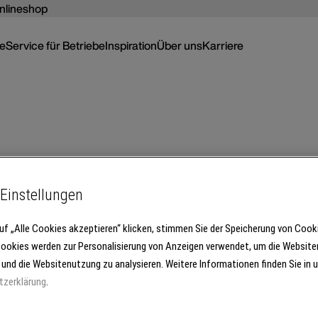
nlineshop
ce
Service für Betriebe
Inspiration
Über uns
Karriere
Einstellungen
uf „Alle Cookies akzeptieren“ klicken, stimmen Sie der Speicherung von Cook
Cookies werden zur Personalisierung von Anzeigen verwendet, um die Website
 und die Websitenutzung zu analysieren. Weitere Informationen finden Sie in 
tzerklärung
.