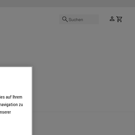
Suchen
ies auf Ihrem
navigation zu
unserer