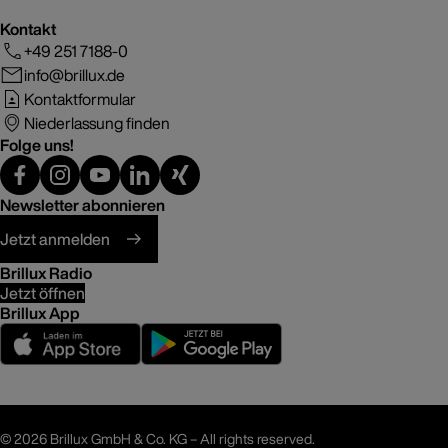
Kontakt
+49 251 7188-0
info@brillux.de
Kontaktformular
Niederlassung finden
Folge uns!
Newsletter abonnieren
Jetzt anmelden
Brillux Radio
Jetzt öffnen
Brillux App
©
2026 Brillux GmbH & Co. KG – All rights reserved.