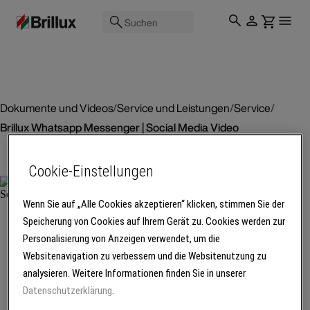
Suchen
Dokumente und Videos
/
Service und Leistungen
/
Service
/
Brillux Whatsapp Messenger | Social Media Video
Cookie-Einstellungen
Video
Wenn Sie auf „Alle Cookies akzeptieren“ klicken, stimmen Sie der
Brillux
Speicherung von Cookies auf Ihrem Gerät zu. Cookies werden zur
Whatsapp
Personalisierung von Anzeigen verwendet, um die
Messenger |
Websitenavigation zu verbessern und die Websitenutzung zu
Social Media
analysieren. Weitere Informationen finden Sie in unserer
Video
Datenschutzerklärung
.