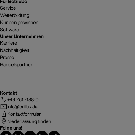
Für Betriebe
Service
Weiterbildung
Kunden gewinnen
Software
Unser Unternehmen
Karriere
Nachhaltigkeit
Presse
Handelspartner
Kontakt
+49 251 7188-0
info@brillux.de
Kontaktformular
Niederlassung finden
Folge uns!